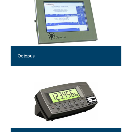
Octopus