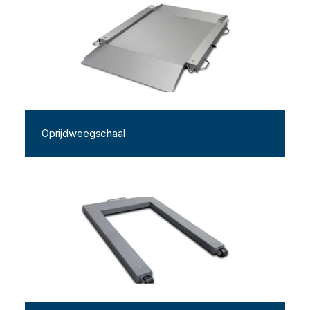
Oprijdweegschaal