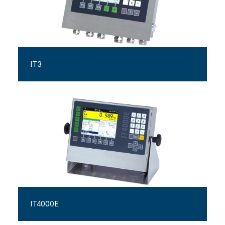
IT3
IT4000E