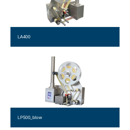
LA400
LP500_blow