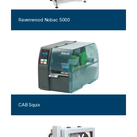
Ravenwood Nobac 5000
CAB Squix