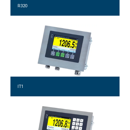
R320
IT1