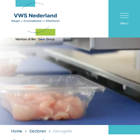
Menu
Home
Sectoren
Gevogelte