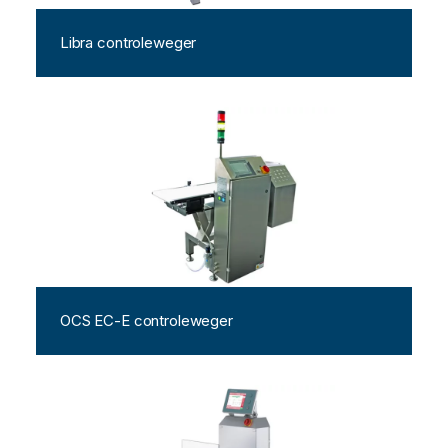
Libra controleweger
OCS EC-E controleweger