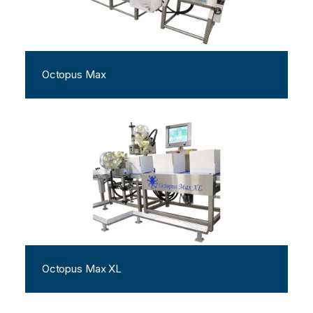
Octopus Max
Octopus Max XL