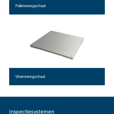
Palletweegschaal
Vloerweegschaal
Inspectiesystemen