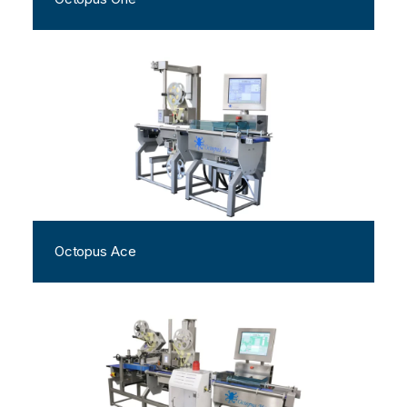
Octopus Ace