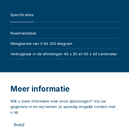
Specificaties
Roestvaststaal
Weegbereik van 0 tot 300 kilogram
Verkrijgbaar in de afmetingen 40 x 30 en 50 x 40 centimeter
Meer informatie
Wilt u meer informatie over onze oplossingen? Vul uw
gegevens in en wij nemen zo spoedig mogelijk contact met
u op.
Call