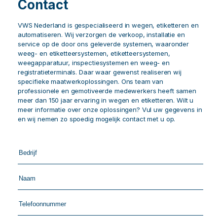
Contact
VWS Nederland is gespecialiseerd in wegen, etiketteren en
automatiseren. Wij verzorgen de verkoop, installatie en
service op de door ons geleverde systemen, waaronder
weeg- en etiketteersystemen, etiketteersystemen,
weegapparatuur, inspectiesystemen en weeg- en
registratieterminals. Daar waar gewenst realiseren wij
specifieke maatwerkoplossingen. Ons team van
professionele en gemotiveerde medewerkers heeft samen
meer dan 150 jaar ervaring in wegen en etiketteren. Wilt u
meer informatie over onze oplossingen? Vul uw gegevens in
en wij nemen zo spoedig mogelijk contact met u op.
Call
me
back
by
fax