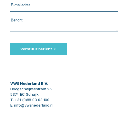
Verstuur bericht
VWS Nederland B.V.
Hoogschaijksestraat 25
5374 EC Schaijk
T. +31 (0)88 03 03 100
E. info@vwsnederland.nl