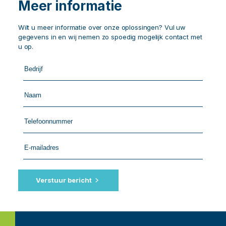
Meer informatie
Wilt u meer informatie over onze oplossingen? Vul uw
gegevens in en wij nemen zo spoedig mogelijk contact met
u op.
Call
me
back
by
fax
Verstuur bericht