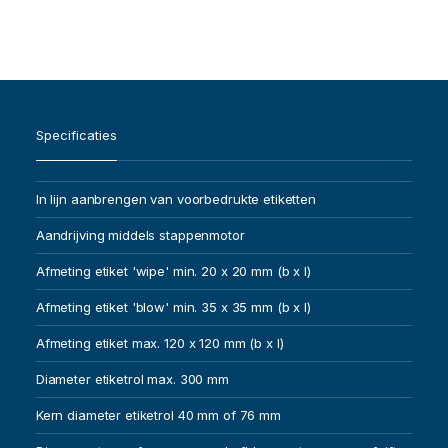
Specificaties
In lijn aanbrengen van voorbedrukte etiketten
Aandrijving middels stappenmotor
Afmeting etiket 'wipe' min. 20 x 20 mm (b x l)
Afmeting etiket 'blow' min. 35 x 35 mm (b x l)
Afmeting etiket max. 120 x 120 mm (b x l)
Diameter etiketrol max. 300 mm
Kern diameter etiketrol 40 mm of 76 mm