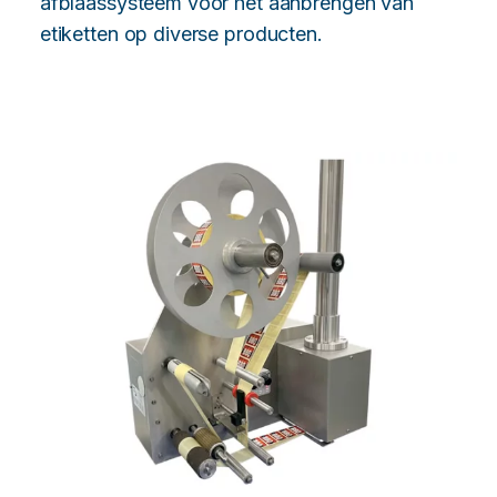
afblaassysteem voor het aanbrengen van
etiketten op diverse producten.