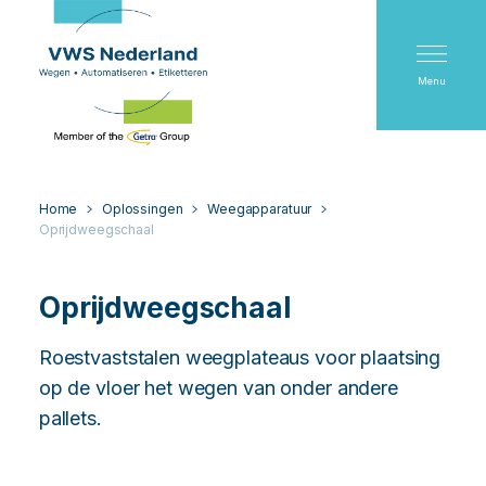
Menu
Home
Oplossingen
Weegapparatuur
Oprijdweegschaal
Oprijdweegschaal
Roestvaststalen weegplateaus voor plaatsing
op de vloer het wegen van onder andere
pallets.