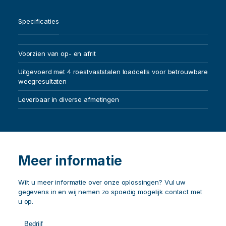
Specificaties
Voorzien van op- en afrit
Uitgevoerd met 4 roestvaststalen loadcells voor betrouwbare
weegresultaten
Leverbaar in diverse afmetingen
Meer informatie
Wilt u meer informatie over onze oplossingen? Vul uw
gegevens in en wij nemen zo spoedig mogelijk contact met
u op.
Call